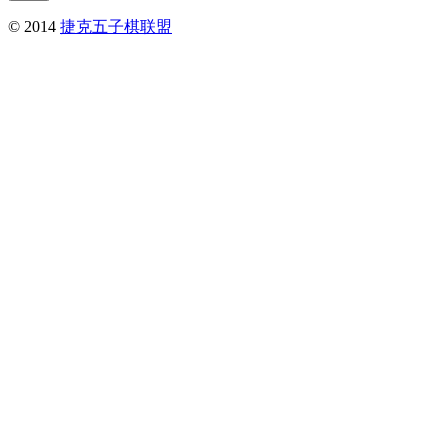
© 2014
捷克五子棋联盟