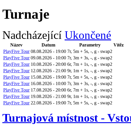
Turnaje
Nadcházející
Ukončené
Název
Datum
Parametry
Vítěz
PlayFive Tour
08.08.2026 - 19:00
7r, 5m + 5s, -, g - swap2
PlayFive Tour
09.08.2026 - 10:00
7r, 3m + 3s, -, g - swap2
PlayFive Tour
10.08.2026 - 20:00
6r, 7m + 1s, -, g - swap2
PlayFive Tour
12.08.2026 - 21:00
9r, 1m + 1s, -, g - swap2
PlayFive Tour
15.08.2026 - 19:00
7r, 5m + 5s, -, g - swap2
PlayFive Tour
16.08.2026 - 10:00
7r, 3m + 3s, -, g - swap2
PlayFive Tour
17.08.2026 - 20:00
6r, 7m + 1s, -, g - swap2
PlayFive Tour
19.08.2026 - 21:00
9r, 1m + 1s, -, g - swap2
PlayFive Tour
22.08.2026 - 19:00
7r, 5m + 5s, -, g - swap2
Turnajová místnost - Vsto