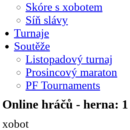
Skóre s xobotem
Síň slávy
Turnaje
Soutěže
Listopadový turnaj
Prosincový maraton
PF Tournaments
Online hráčů - herna: 1
xobot