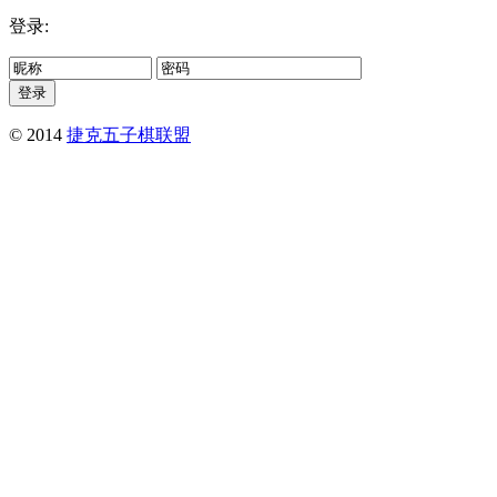
登录:
© 2014
捷克五子棋联盟