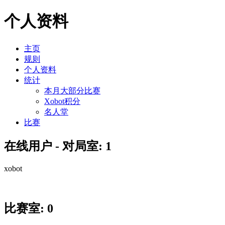
个人资料
主页
规则
个人资料
统计
本月大部分比赛
Xobot积分
名人堂
比赛
在线用户 - 对局室: 1
xobot
比赛室: 0