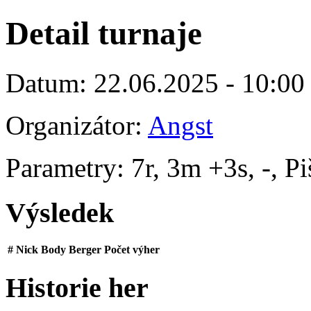
Detail turnaje
Datum: 22.06.2025 - 10:00
Organizátor:
Angst
Parametry: 7r, 3m +3s, -, P
Výsledek
#
Nick
Body
Berger
Počet výher
Historie her