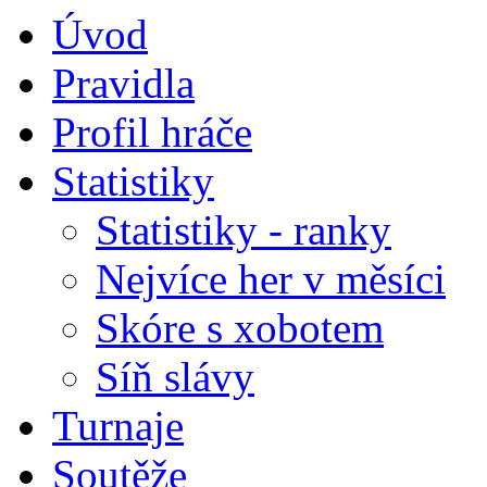
Úvod
Pravidla
Profil hráče
Statistiky
Statistiky - ranky
Nejvíce her v měsíci
Skóre s xobotem
Síň slávy
Turnaje
Soutěže