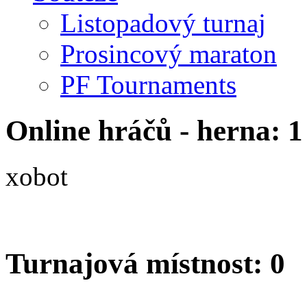
Listopadový turnaj
Prosincový maraton
PF Tournaments
Online hráčů - herna: 1
xobot
Turnajová místnost: 0