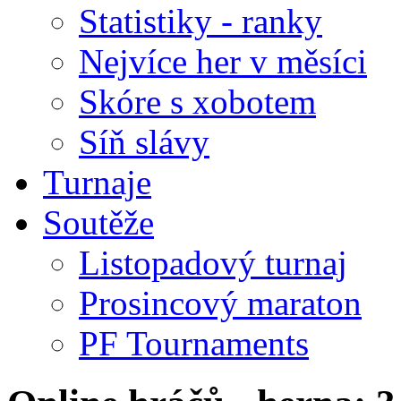
Statistiky - ranky
Nejvíce her v měsíci
Skóre s xobotem
Síň slávy
Turnaje
Soutěže
Listopadový turnaj
Prosincový maraton
PF Tournaments