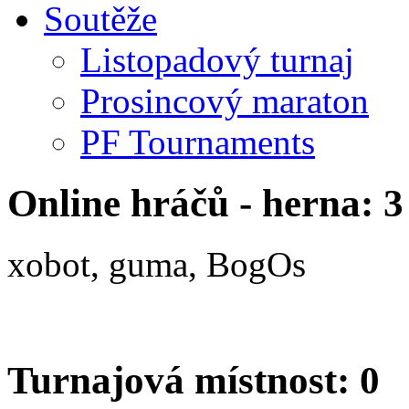
Soutěže
Listopadový turnaj
Prosincový maraton
PF Tournaments
Online hráčů - herna: 3
xobot, guma, BogOs
Turnajová místnost: 0