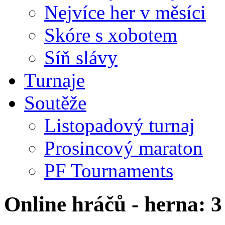
Nejvíce her v měsíci
Skóre s xobotem
Síň slávy
Turnaje
Soutěže
Listopadový turnaj
Prosincový maraton
PF Tournaments
Online hráčů - herna: 3