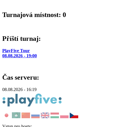
Turnajová místnost: 0
Příští turnaj:
PlayFive Tour
08.08.2026 - 19:00
Čas serveru:
08.08.2026 - 16:19
Vstup pro hosty: