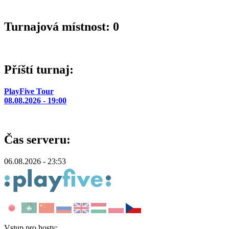
Turnajová místnost: 0
Příští turnaj:
PlayFive Tour
08.08.2026 - 19:00
Čas serveru:
06.08.2026 - 23:53
Vstup pro hosty: