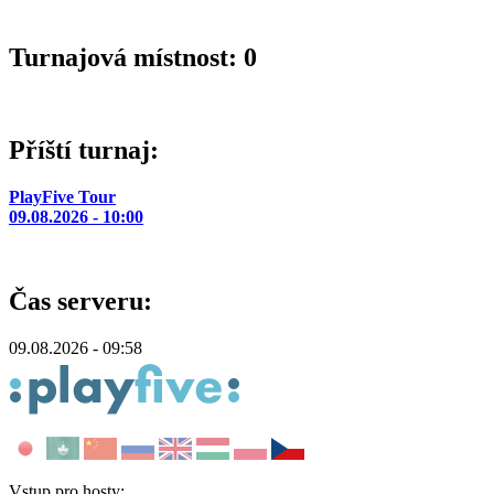
Turnajová místnost: 0
Příští turnaj:
PlayFive Tour
09.08.2026 - 10:00
Čas serveru:
09.08.2026 - 09:58
Vstup pro hosty: