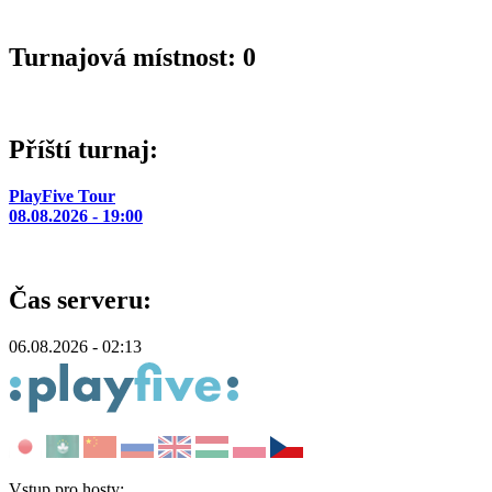
Turnajová místnost: 0
Příští turnaj:
PlayFive Tour
08.08.2026 - 19:00
Čas serveru:
06.08.2026 - 02:13
Vstup pro hosty: