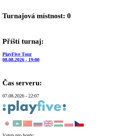
Turnajová místnost: 0
Příští turnaj:
PlayFive Tour
08.08.2026 - 19:00
Čas serveru:
07.08.2026 - 22:07
Vstup pro hosty: