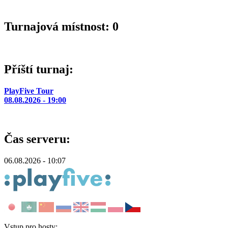
Turnajová místnost: 0
Příští turnaj:
PlayFive Tour
08.08.2026 - 19:00
Čas serveru:
06.08.2026 - 10:07
Vstup pro hosty: