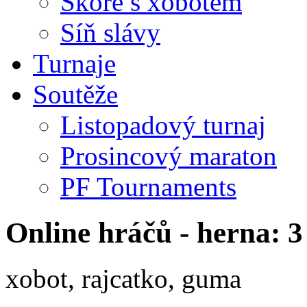
Skóre s xobotem
Síň slávy
Turnaje
Soutěže
Listopadový turnaj
Prosincový maraton
PF Tournaments
Online hráčů - herna: 3
xobot, rajcatko, guma