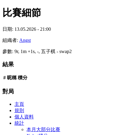
比賽細節
日期: 13.05.2026 - 21:00
組織者:
Angst
參數: 9r, 1m +1s, -, 五子棋 - swap2
結果
#
昵稱
積分
對局
主頁
規則
個人資料
統計
本月大部分比賽