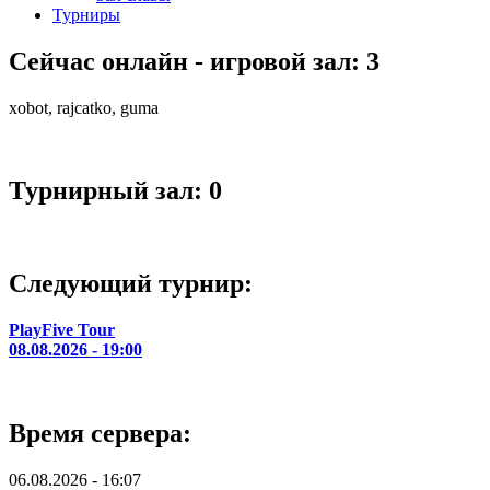
Турниры
Сейчас онлайн - игровой зал: 3
xobot, rajcatko, guma
Турнирный зал: 0
Следующий турнир:
PlayFive Tour
08.08.2026 - 19:00
Время сервера:
06.08.2026 - 16:07