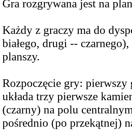
Gra rozgrywana jest na pla
Każdy z graczy ma do dyspo
białego, drugi -- czarnego)
planszy.
Rozpoczęcie gry: pierwszy 
układa trzy pierwsze kamien
(czarny) na polu centralnym
pośrednio (po przekątnej) n