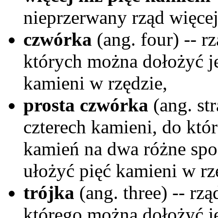
nieprzerwany rząd więcej
czwórka
(ang. four) -- r
których można dołożyć j
kamieni w rzędzie,
prosta czwórka
(ang. str
czterech kamieni, do któ
kamień na dwa różne spo
ułożyć pięć kamieni w rz
trójka
(ang. three) -- rz
którego można dołożyć j