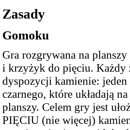
Zasady
Gomoku
Gra rozgrywana na planszy 
i krzyżyk do pięciu. Każdy
dyspozycji kamienie: jeden 
czarnego, które układają n
planszy. Celem gry jest u
PIĘCIU (nie więcej) kamieni