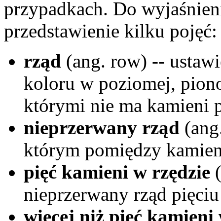
przypadkach. Do wyjaśnienia
przedstawienie kilku pojęć:
rząd
(ang. row) -- ustaw
koloru w poziomej, piono
którymi nie ma kamieni 
nieprzerwany rząd
(ang.
którym pomiędzy kamien
pięć kamieni w rzędzie
(
nieprzerwany rząd pięciu
więcej niż pięć kamieni