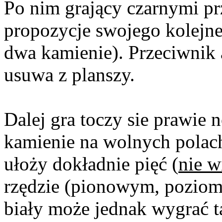
Po nim grający czarnymi p
propozycje swojego kolejne
dwa kamienie). Przeciwnik 
usuwa z planszy.
Dalej gra toczy sie prawie n
kamienie na wolnych polach 
ułoży dokładnie pięć (
nie w
rzędzie (pionowym, pozio
biały może jednak wygrać t