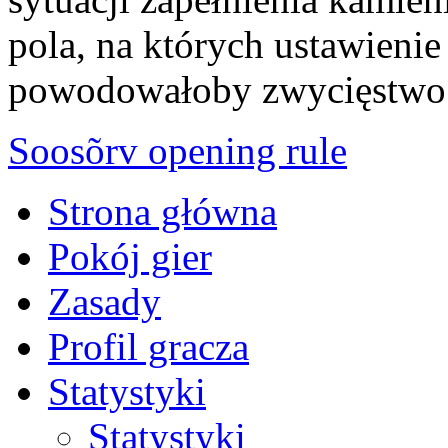
pola, na których ustawieni
powodowałoby zwycięstwo 
Soosõrv opening rule
Strona główna
Pokój gier
Zasady
Profil gracza
Statystyki
Statystyki