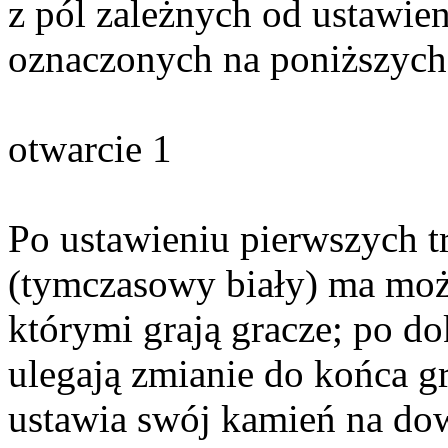
z pól zależnych od ustawien
oznaczonych na poniższyc
otwarcie 1 otw
Po ustawieniu pierwszych t
(tymczasowy biały) ma moż
którymi grają gracze; po d
ulegają zmianie do końca gr
ustawia swój kamień na do