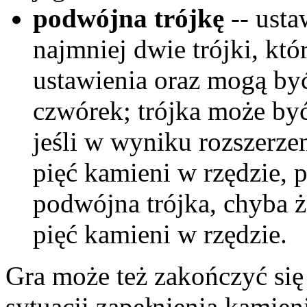
podwójna trójkę
-- usta
najmniej dwie trójki, któ
ustawienia oraz mogą być
czwórek; trójka może być
jeśli w wyniku rozszerzen
pięć kamieni w rzędzie, 
podwójna trójka, chyba 
pięć kamieni w rzędzie.
Gra może też zakończyć się
sytuacji zapełnienia kamien