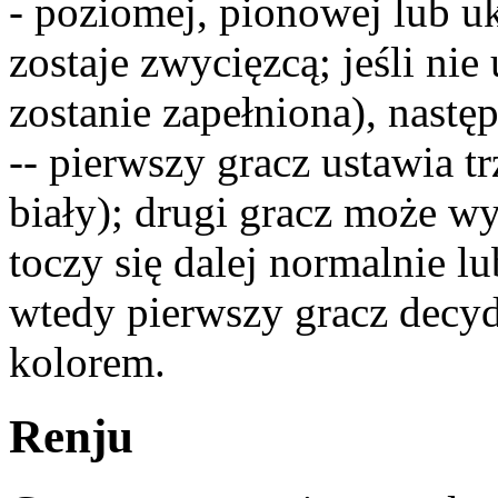
- poziomej, pionowej lub uk
zostaje zwycięzcą; jeśli nie
zostanie zapełniona), nastę
-- pierwszy gracz ustawia t
biały); drugi gracz może w
toczy się dalej normalnie l
wtedy pierwszy gracz decydu
kolorem.
Renju