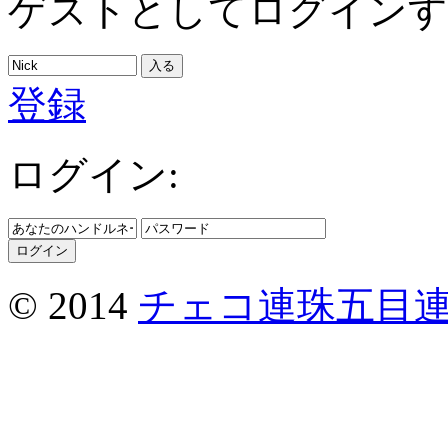
ゲストとしてログインす
登録
ログイン:
© 2014
チェコ連珠五目