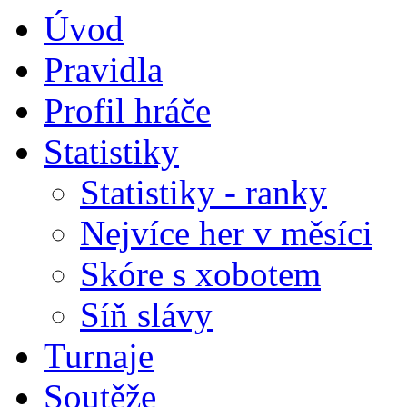
Úvod
Pravidla
Profil hráče
Statistiky
Statistiky - ranky
Nejvíce her v měsíci
Skóre s xobotem
Síň slávy
Turnaje
Soutěže