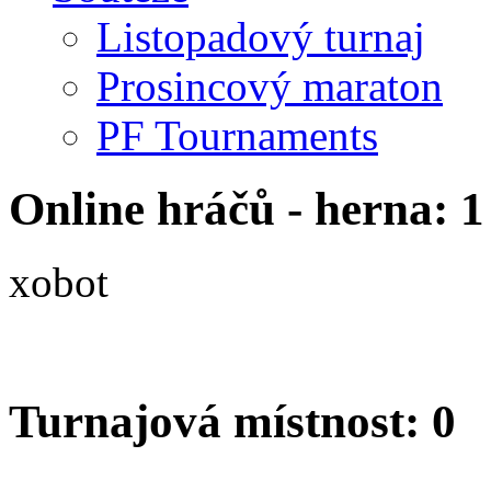
Listopadový turnaj
Prosincový maraton
PF Tournaments
Online hráčů - herna: 1
xobot
Turnajová místnost: 0