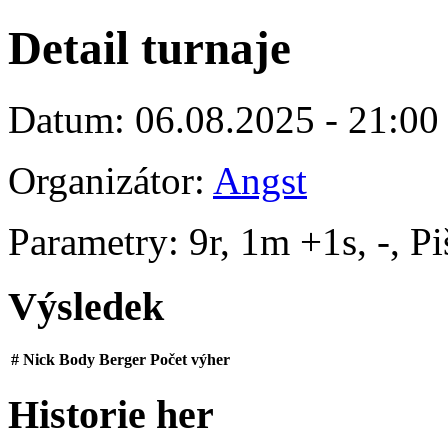
Detail turnaje
Datum: 06.08.2025 - 21:00
Organizátor:
Angst
Parametry: 9r, 1m +1s, -, P
Výsledek
#
Nick
Body
Berger
Počet výher
Historie her